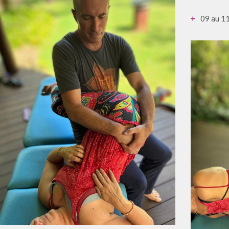
09 au 1