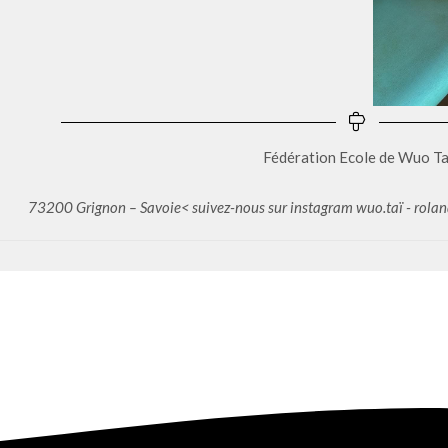
Fédération Ecole de Wuo Ta
73200 Grignon – Savoie< suivez-nous sur instagram wuo.taï - rola